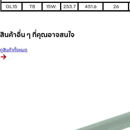
GL15
T8
15W.
253.7
451.6
26
สินค้าอื่น ๆ ที่คุณอาจสนใจ
ดูสินค้าทั้งหมด