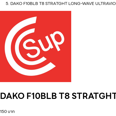
DAKO F10BLB T8 STRATGHT LONG-WAVE ULTRAVIO
DAKO F10BLB T8 STRATGH
150 บาท