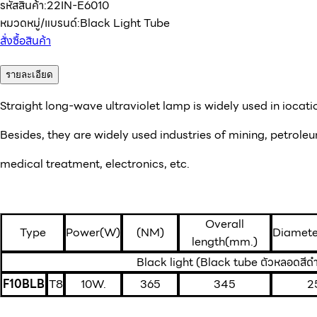
รหัสสินค้า:
22IN-E6010
หมวดหมู่/แบรนด์:
Black Light Tube
สั่งซื้อสินค้า
รายละเอียด
Straight long-wave ultraviolet lamp is widely used in iocatio
Besides, they are widely used industries of mining, petroleu
medical treatment, electronics, etc.
Overall
Type
Power(W)
(NM)
Diamete
length(mm.)
Black light (Black tube ตัวหลอดสีด
F10BLB
T8
10W.
365
345
2