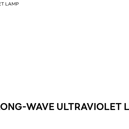
ET LAMP
 LONG-WAVE ULTRAVIOLET 