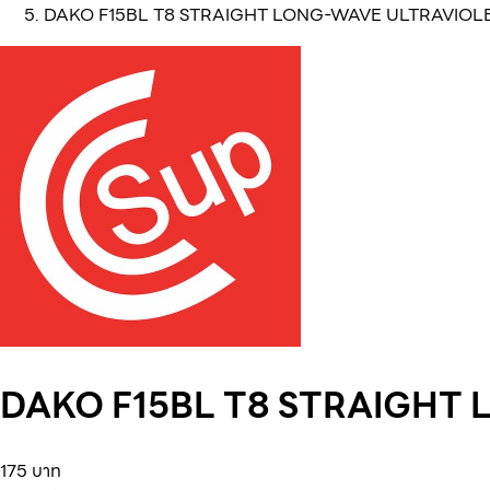
DAKO F15BL T8 STRAIGHT LONG-WAVE ULTRAVIOL
DAKO F15BL T8 STRAIGHT
175 บาท