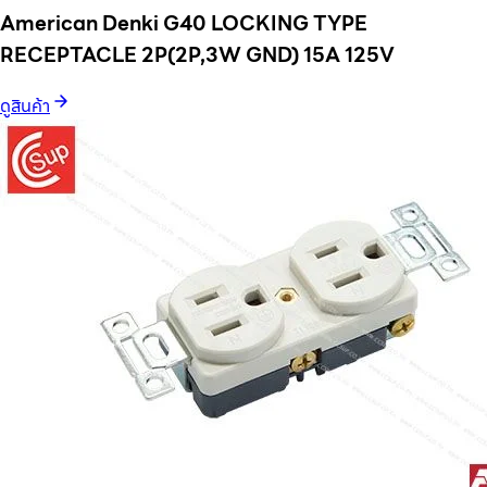
American Denki G40 LOCKING TYPE
RECEPTACLE 2P(2P,3W GND) 15A 125V
ดูสินค้า