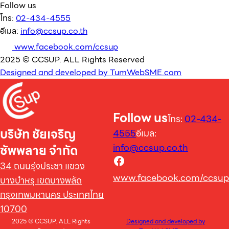
Follow us
โทร:
02-434-4555
อีเมล:
info@ccsup.co.th
www.facebook.com/ccsup
2025 © CCSUP. ALL Rights Reserved
Designed and developed by TumWebSME.com
Follow us
โทร:
02-434-
บริษัท ชัยเจริญ
4555
อีเมล:
info@ccsup.co.th
ซัพพลาย จำกัด
34 ถนนรุ่งประชา แขวง
www.facebook.com/ccsup
บางบำหรุ เขตบางพลัด
กรุงเทพมหานคร ประเทศไทย
10700
2025 © CCSUP. ALL Rights
Designed and developed by