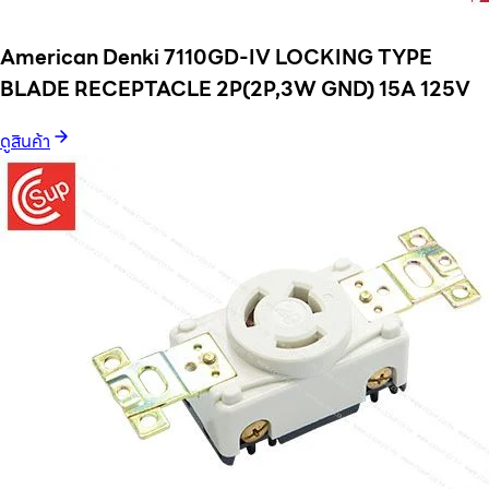
American Denki 7110GD-IV LOCKING TYPE
BLADE RECEPTACLE 2P(2P,3W GND) 15A 125V
ดูสินค้า