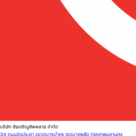
บริษัท ชัยเจริญซัพพลาย จำกัด
34 ถนนรุ่งประชา แขวงบางบำหรุ เขตบางพลัด กรุงเทพมหานคร