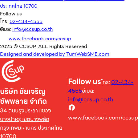
ประเทศไทย 10700
Follow us
โทร:
02-434-4555
อีเมล:
info@ccsup.co.th
www.facebook.com/ccsup
2025 © CCSUP. ALL Rights Reserved
Designed and developed by TumWebSME.com
Follow us
โทร:
02-434-
บริษัท ชัยเจริญ
4555
อีเมล:
info@ccsup.co.th
ซัพพลาย จำกัด
34 ถนนรุ่งประชา แขวง
www.facebook.com/ccsup
บางบำหรุ เขตบางพลัด
กรุงเทพมหานคร ประเทศไทย
10700