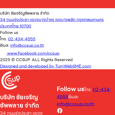
บริษัท ชัยเจริญซัพพลาย จำกัด
34 ถนนรุ่งประชา แขวงบางบำหรุ เขตบางพลัด กรุงเทพมหานคร
ประเทศไทย 10700
Follow us
โทร:
02-434-4555
อีเมล:
info@ccsup.co.th
www.facebook.com/ccsup
2025 © CCSUP. ALL Rights Reserved
Designed and developed by TumWebSME.com
Follow us
โทร:
02-434-
บริษัท ชัยเจริญ
4555
อีเมล:
info@ccsup.co.th
ซัพพลาย จำกัด
34 ถนนรุ่งประชา แขวง