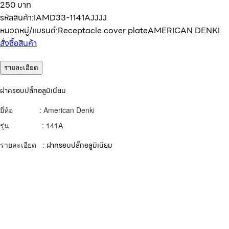
250 บาท
รหัสสินค้า:
IAMD33-1141AJJJJ
หมวดหมู่/แบรนด์:
Receptacle cover plate
AMERICAN DENKI
สั่งซื้อสินค้า
รายละเอียด
ฝาครอบปลั๊กอลูมิเนียม
ยี่ห้อ : American Denki
รุ่น : 141A
รายละเอียด :
ฝาครอบปลั๊กอลูมิเนียม