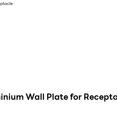
eptacle
nium Wall Plate for Recept