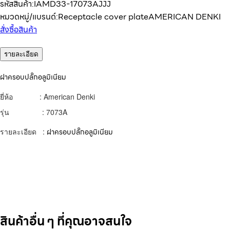
รหัสสินค้า:
IAMD33-17073AJJJ
หมวดหมู่/แบรนด์:
Receptacle cover plate
AMERICAN DENKI
สั่งซื้อสินค้า
รายละเอียด
ฝาครอบปลั๊กอลูมิเนียม
ยี่ห้อ : American Denki
รุ่น : 7073A
รายละเอียด :
ฝาครอบปลั๊กอลูมิเนียม
สินค้าอื่น ๆ ที่คุณอาจสนใจ