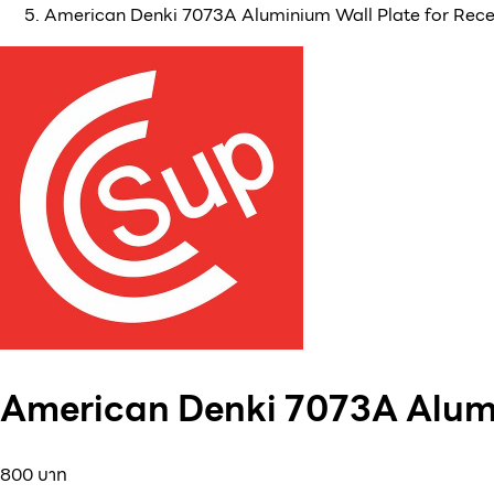
American Denki 7073A Aluminium Wall Plate for Rec
American Denki 7073A Alumi
800 บาท