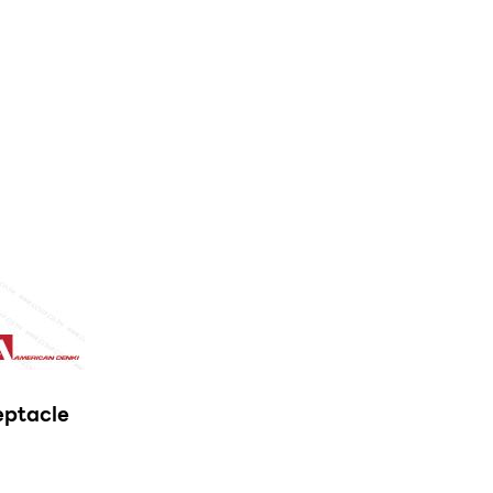
eptacle