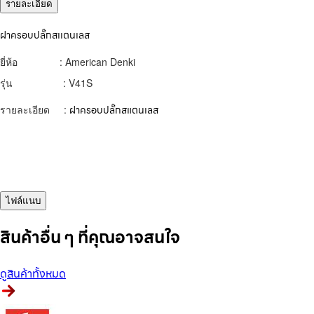
รายละเอียด
ฝาครอบปลั๊กสเเตนเลส
ยี่ห้อ : American Denki
รุ่น : V41S
รายละเอียด :
ฝาครอบปลั๊กสแตนเลส
ไฟล์แนบ
สินค้าอื่น ๆ ที่คุณอาจสนใจ
ดูสินค้าทั้งหมด