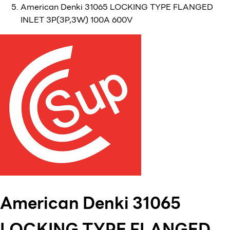
American Denki 31065 LOCKING TYPE FLANGED
INLET 3P(3P,3W) 100A 600V
American Denki 31065
LOCKING TYPE FLANGED