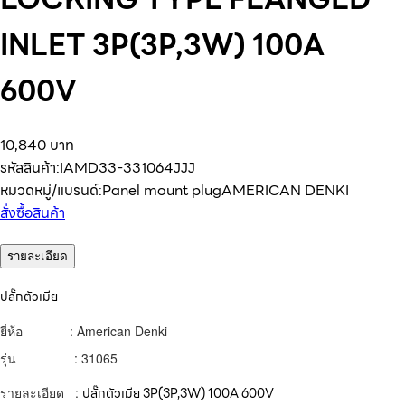
INLET 3P(3P,3W) 100A
600V
10,840 บาท
รหัสสินค้า:
IAMD33-331064JJJ
หมวดหมู่/แบรนด์:
Panel mount plug
AMERICAN DENKI
สั่งซื้อสินค้า
รายละเอียด
ปลั๊กตัวเมีย
ยี่ห้อ : American Denki
รุ่น : 31065
รายละเอียด :
ปลั๊กตัวเมีย
3P(3P,3W) 100A 600V