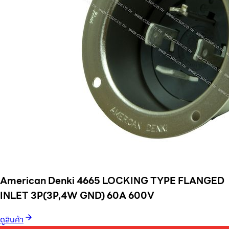
American Denki 4665 LOCKING TYPE FLANGED
INLET 3P(3P,4W GND) 60A 600V
ดูสินค้า