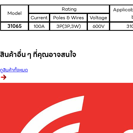
Rating
Applicab
Model
Current
Poles & Wires
Voltage
31065
100A
3P(3P,3W)
600V
31
สินค้าอื่น ๆ ที่คุณอาจสนใจ
ดูสินค้าทั้งหมด