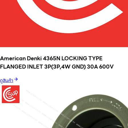
American Denki 4365N LOCKING TYPE
FLANGED INLET 3P(3P,4W GND) 30A 600V
ดูสินค้า