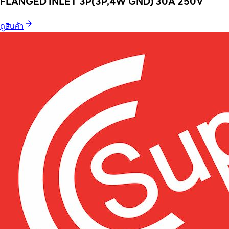
FLANGED INLET 3P(3P,4W GND) 30A 250V
ดูสินค้า