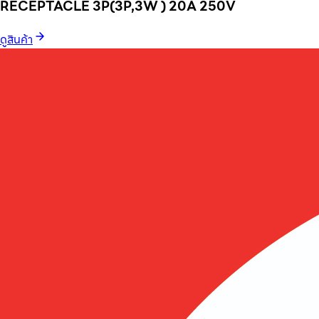
RECEPTACLE 3P(3P,3W ) 20A 250V
ดูสินค้า