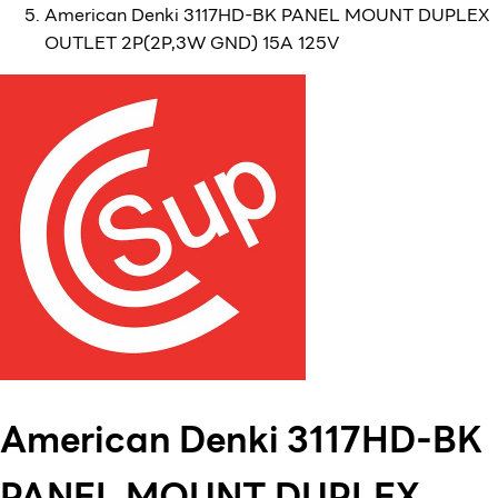
American Denki 3117HD-BK PANEL MOUNT DUPLEX
OUTLET 2P(2P,3W GND) 15A 125V
American Denki 3117HD-BK
PANEL MOUNT DUPLEX