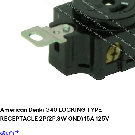
American Denki G40 LOCKING TYPE
RECEPTACLE 2P(2P,3W GND) 15A 125V
ดูสินค้า