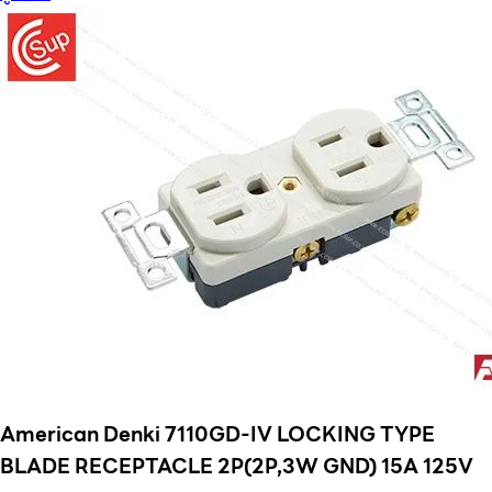
American Denki 7110GD-IV LOCKING TYPE
BLADE RECEPTACLE 2P(2P,3W GND) 15A 125V