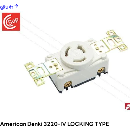
ดูสินค้า
American Denki 3220-IV LOCKING TYPE