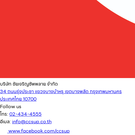
บริษัท ชัยเจริญซัพพลาย จำกัด
34 ถนนรุ่งประชา แขวงบางบำหรุ เขตบางพลัด กรุงเทพมหานคร
ประเทศไทย 10700
Follow us
โทร:
02-434-4555
อีเมล:
info@ccsup.co.th
www.facebook.com/ccsup