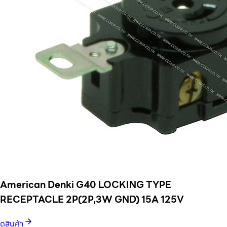
American Denki G40 LOCKING TYPE
RECEPTACLE 2P(2P,3W GND) 15A 125V
ดูสินค้า