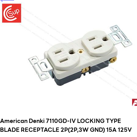
American Denki 7110GD-IV LOCKING TYPE
BLADE RECEPTACLE 2P(2P,3W GND) 15A 125V