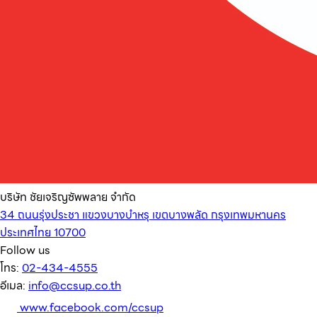
บริษัท ชัยเจริญซัพพลาย จำกัด
34 ถนนรุ่งประชา แขวงบางบำหรุ เขตบางพลัด กรุงเทพมหานคร
ประเทศไทย 10700
Follow us
โทร:
02-434-4555
อีเมล:
info@ccsup.co.th
www.facebook.com/ccsup