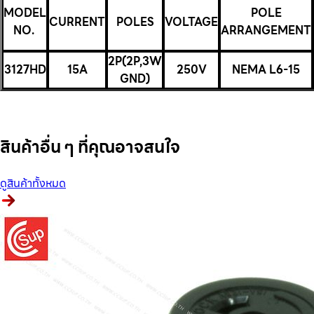
MODEL
POLE
CURRENT
POLES
VOLTAGE
NO.
ARRANGEMENT
2P(2P,3W
3127HD
15A
250V
NEMA L6-15
GND)
สินค้าอื่น ๆ ที่คุณอาจสนใจ
ดูสินค้าทั้งหมด