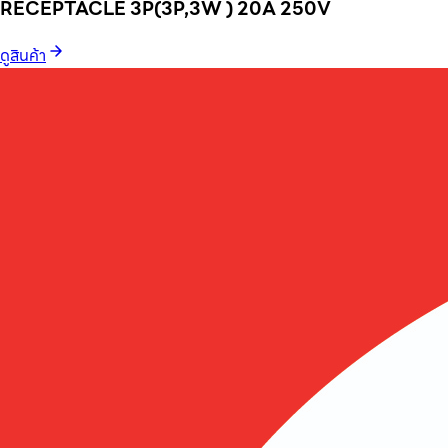
RECEPTACLE 3P(3P,3W ) 20A 250V
ดูสินค้า