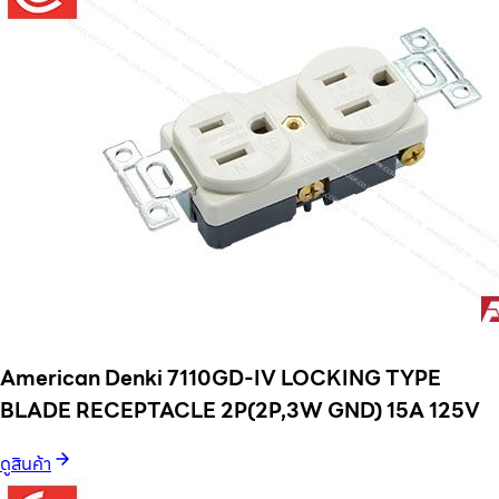
American Denki 7110GD-IV LOCKING TYPE
BLADE RECEPTACLE 2P(2P,3W GND) 15A 125V
ดูสินค้า