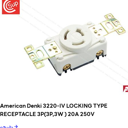
American Denki 3220-IV LOCKING TYPE
RECEPTACLE 3P(3P,3W ) 20A 250V
ดูสินค้า