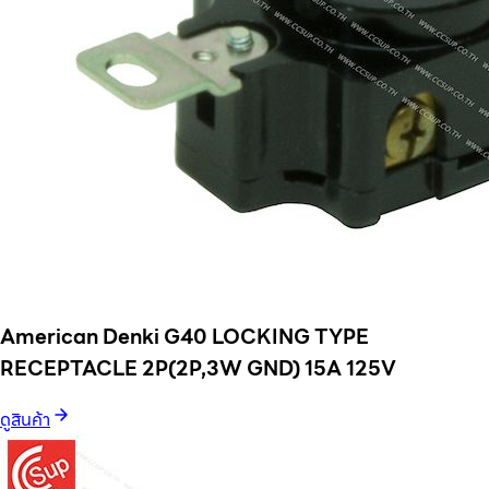
American Denki G40 LOCKING TYPE
RECEPTACLE 2P(2P,3W GND) 15A 125V
ดูสินค้า