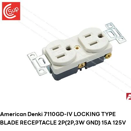
American Denki 7110GD-IV LOCKING TYPE
BLADE RECEPTACLE 2P(2P,3W GND) 15A 125V