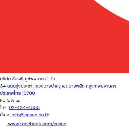
บริษัท ชัยเจริญซัพพลาย จำกัด
34 ถนนรุ่งประชา แขวงบางบำหรุ เขตบางพลัด กรุงเทพมหานคร
ประเทศไทย 10700
Follow us
โทร:
02-434-4555
อีเมล:
info@ccsup.co.th
www.facebook.com/ccsup