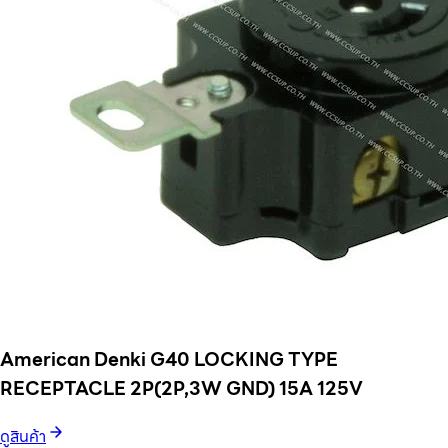
American Denki G40 LOCKING TYPE
RECEPTACLE 2P(2P,3W GND) 15A 125V
ดูสินค้า