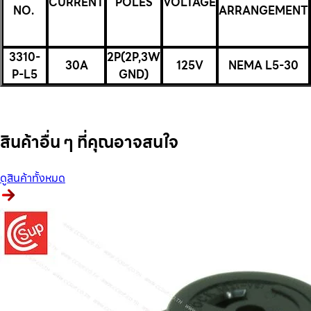
CURRENT
POLES
VOLTAGE
NO.
ARRANGEMENT
3310-
2P(2P,3W
30A
125V
NEMA L5-30
P-L5
GND)
สินค้าอื่น ๆ ที่คุณอาจสนใจ
ดูสินค้าทั้งหมด