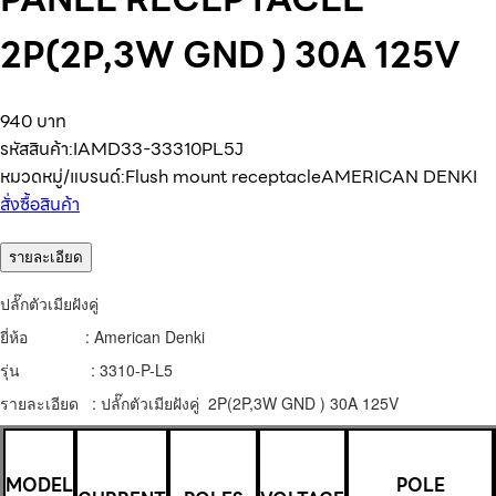
2P(2P,3W GND ) 30A 125V
940 บาท
รหัสสินค้า:
IAMD33-33310PL5J
หมวดหมู่/แบรนด์:
Flush mount receptacle
AMERICAN DENKI
สั่งซื้อสินค้า
รายละเอียด
ปลั๊กตัวเมียฝังคู่
ยี่ห้อ : American Denki
รุ่น : 3310-P-L5
รายละเอียด : ปลั๊กตัวเมียฝังคู่ 2P(2P,3W GND ) 30A 125V
MODEL
POLE