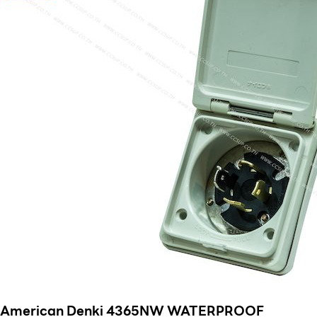
American Denki 4365NW WATERPROOF