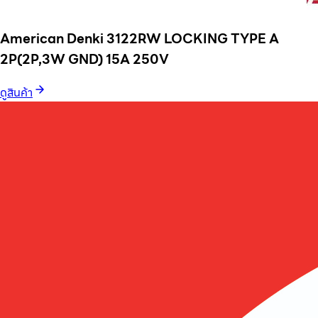
American Denki 3122RW LOCKING TYPE A
2P(2P,3W GND) 15A 250V
ดูสินค้า