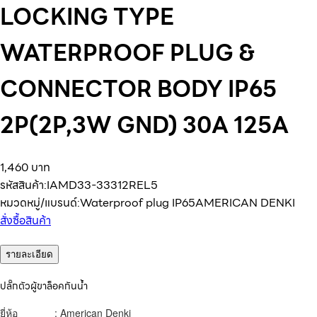
LOCKING TYPE
WATERPROOF PLUG &
CONNECTOR BODY IP65
2P(2P,3W GND) 30A 125A
1,460 บาท
รหัสสินค้า:
IAMD33-33312REL5
หมวดหมู่/แบรนด์:
Waterproof plug IP65
AMERICAN DENKI
สั่งซื้อสินค้า
รายละเอียด
ปลั๊กตัวผู้ขาล็อคกันน้ำ
ยี่ห้อ : American Denki