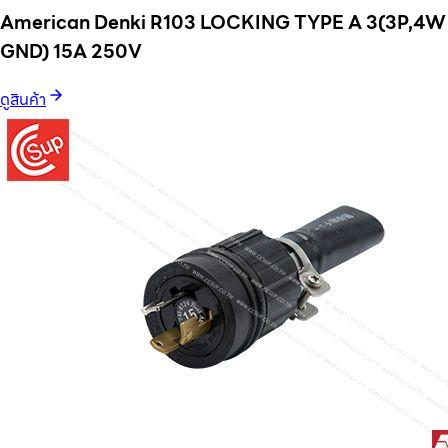
American Denki R103 LOCKING TYPE A 3(3P,4W
GND) 15A 250V
ดูสินค้า