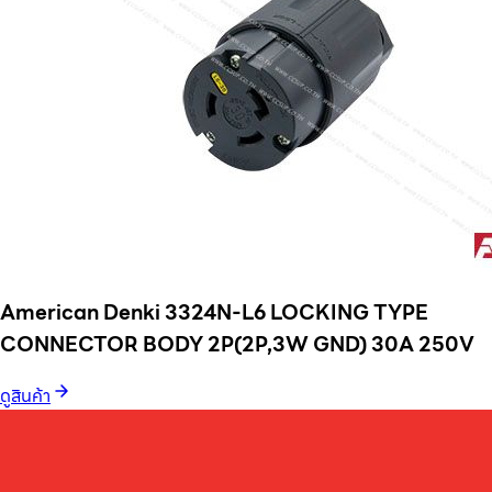
American Denki 3324N-L6 LOCKING TYPE
CONNECTOR BODY 2P(2P,3W GND) 30A 250V
ดูสินค้า