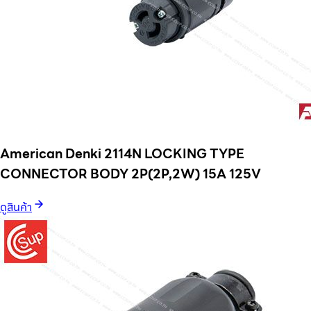
American Denki 2114N LOCKING TYPE
CONNECTOR BODY 2P(2P,2W) 15A 125V
ดูสินค้า