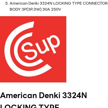
American Denki 3324N LOCKING TYPE CONNECTOR
BODY 3P(3P,3W) 30A 250V
American Denki 3324N
LOCKING TYPE