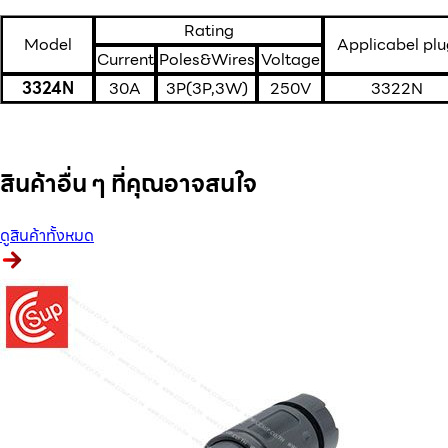
Rating
Model
Applicabel pl
Current
Poles&Wires
Voltage
3324N
30A
3P(3P,3W)
250V
3322N
สินค้าอื่น ๆ ที่คุณอาจสนใจ
ดูสินค้าทั้งหมด