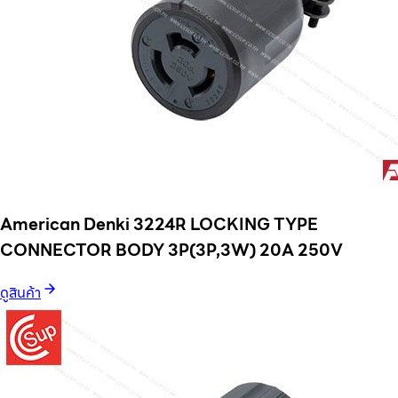
American Denki 3224R LOCKING TYPE
CONNECTOR BODY 3P(3P,3W) 20A 250V
ดูสินค้า