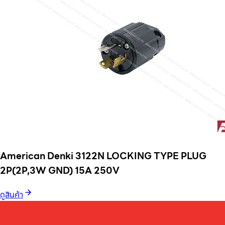
American Denki 3122N LOCKING TYPE PLUG
2P(2P,3W GND) 15A 250V
ดูสินค้า