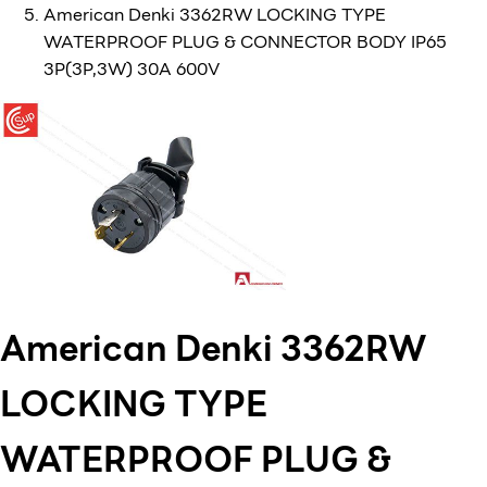
American Denki 3362RW LOCKING TYPE
WATERPROOF PLUG & CONNECTOR BODY IP65
3P(3P,3W) 30A 600V
American Denki 3362RW
LOCKING TYPE
WATERPROOF PLUG &