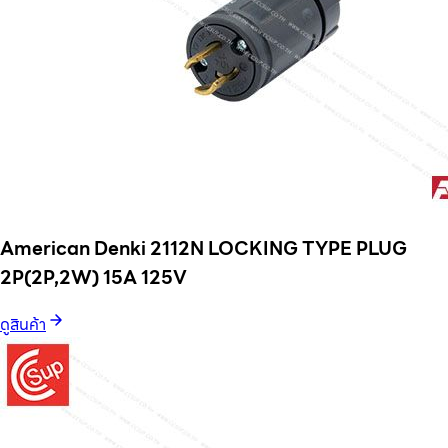
American Denki 2112N LOCKING TYPE PLUG
2P(2P,2W) 15A 125V
ดูสินค้า