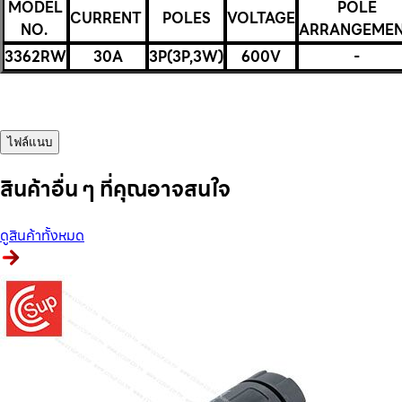
MODEL
POLE
CURRENT
POLES
VOLTAGE
NO.
ARRANGEME
3362RW
30A
3P(3P,3W)
600V
-
ไฟล์แนบ
สินค้าอื่น ๆ ที่คุณอาจสนใจ
ดูสินค้าทั้งหมด