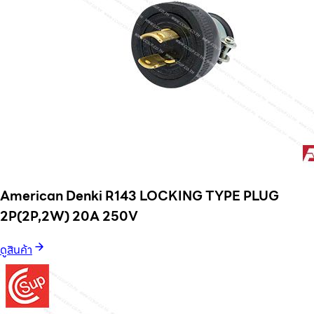
American Denki R143 LOCKING TYPE PLUG
2P(2P,2W) 20A 250V
ดูสินค้า