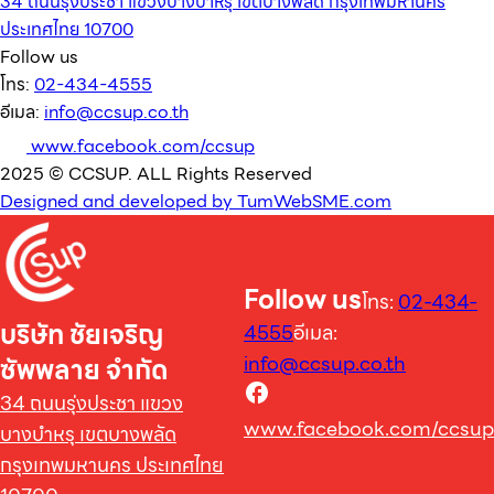
34 ถนนรุ่งประชา แขวงบางบำหรุ เขตบางพลัด กรุงเทพมหานคร
ประเทศไทย 10700
Follow us
โทร:
02-434-4555
อีเมล:
info@ccsup.co.th
www.facebook.com/ccsup
2025 © CCSUP. ALL Rights Reserved
Designed and developed by TumWebSME.com
Follow us
โทร:
02-434-
บริษัท ชัยเจริญ
4555
อีเมล:
info@ccsup.co.th
ซัพพลาย จำกัด
34 ถนนรุ่งประชา แขวง
www.facebook.com/ccsup
บางบำหรุ เขตบางพลัด
กรุงเทพมหานคร ประเทศไทย