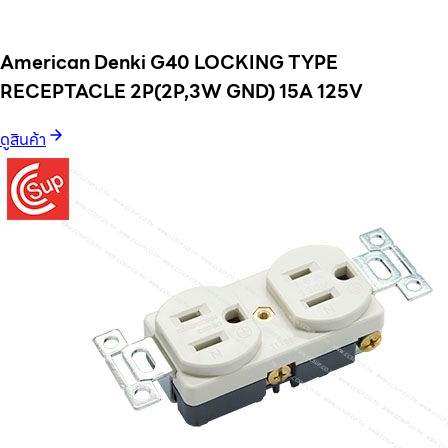
American Denki G40 LOCKING TYPE
RECEPTACLE 2P(2P,3W GND) 15A 125V
ดูสินค้า