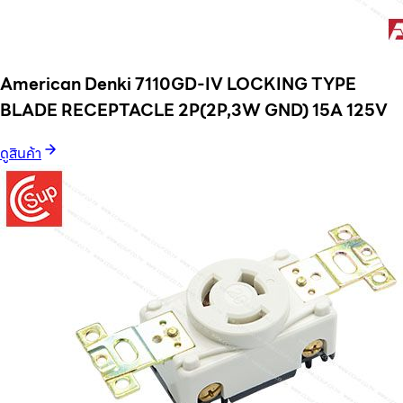
American Denki 7110GD-IV LOCKING TYPE
BLADE RECEPTACLE 2P(2P,3W GND) 15A 125V
ดูสินค้า