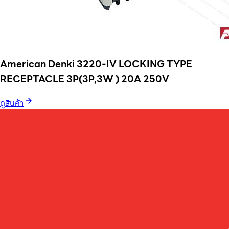
American Denki 3220-IV LOCKING TYPE
RECEPTACLE 3P(3P,3W ) 20A 250V
ดูสินค้า