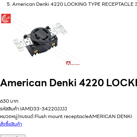
American Denki 4220 LOCKING TYPE RECEPTACLE 
American Denki 4220 LOC
630 บาท
รหัสสินค้า:
IAMD33-34220JJJJ
หมวดหมู่/แบรนด์:
Flush mount receptacle
AMERICAN DENKI
สั่งซื้อสินค้า