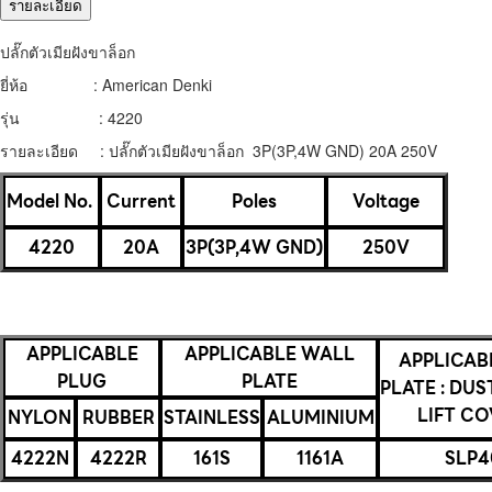
รายละเอียด
ปลั๊กตัวเมียฝังขาล็อก
ยี่ห้อ : American Denki
รุ่น : 4220
รายละเอียด : ปลั๊กตัวเมียฝังขาล็อก 3P(3P,4W GND) 20A 250V
Model No.
Current
Poles
Voltage
4220
20A
3P(3P,4W GND)
250V
APPLICABLE
APPLICABLE WALL
APPLICAB
PLUG
PLATE
PLATE : DUS
LIFT CO
NYLON
RUBBER
STAINLESS
ALUMINIUM
4222N
4222R
161S
1161A
SLP4