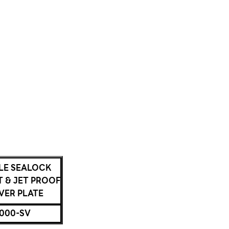
LE SEALOCK
T & JET PROOF
VER PLATE
000-SV