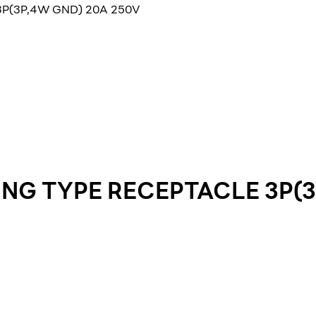
3P(3P,4W GND) 20A 250V
KING TYPE RECEPTACLE 3P(