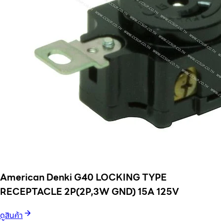
American Denki G40 LOCKING TYPE
RECEPTACLE 2P(2P,3W GND) 15A 125V
ดูสินค้า