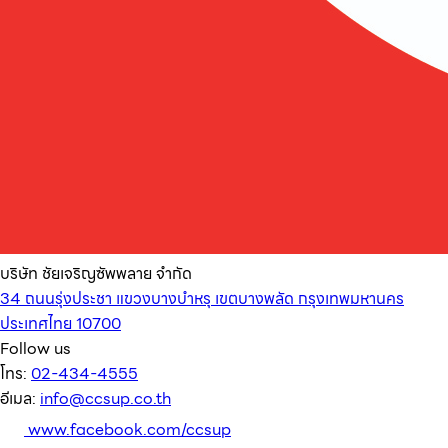
บริษัท ชัยเจริญซัพพลาย จำกัด
34 ถนนรุ่งประชา แขวงบางบำหรุ เขตบางพลัด กรุงเทพมหานคร
ประเทศไทย 10700
Follow us
โทร:
02-434-4555
อีเมล:
info@ccsup.co.th
www.facebook.com/ccsup