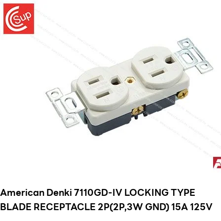
American Denki 7110GD-IV LOCKING TYPE
BLADE RECEPTACLE 2P(2P,3W GND) 15A 125V