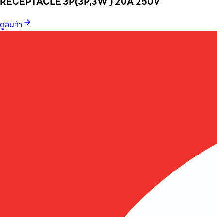
RECEPTACLE 3P(3P,3W ) 20A 250V
ดูสินค้า