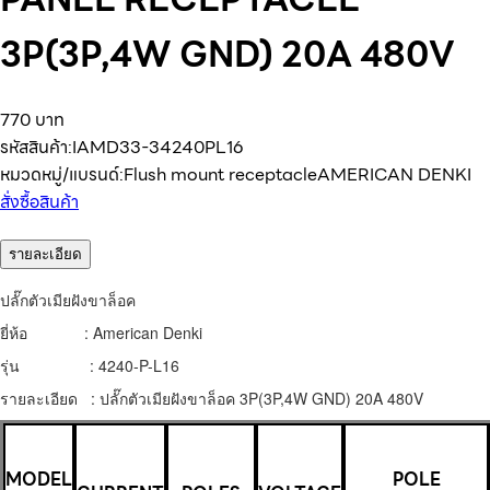
3P(3P,4W GND) 20A 480V
770 บาท
รหัสสินค้า:
IAMD33-34240PL16
หมวดหมู่/แบรนด์:
Flush mount receptacle
AMERICAN DENKI
สั่งซื้อสินค้า
รายละเอียด
ปลั๊กตัวเมียฝังขาล็อค
ยี่ห้อ : American Denki
รุ่น : 4240-P-L16
รายละเอียด : ปลั๊กตัวเมียฝังขาล็อค 3P(3P,4W GND) 20A 480V
MODEL
POLE