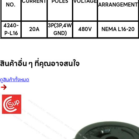
CURRENT
POLES
VOLTAGE
NO.
ARRANGEMENT
4240-
3P(3P,4W
20A
480V
NEMA L16-20
P-L16
GND)
สินค้าอื่น ๆ ที่คุณอาจสนใจ
ดูสินค้าทั้งหมด