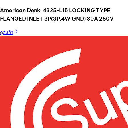
American Denki 4325-L15 LOCKING TYPE
FLANGED INLET 3P(3P,4W GND) 30A 250V
ดูสินค้า