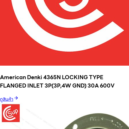
American Denki 4365N LOCKING TYPE
FLANGED INLET 3P(3P,4W GND) 30A 600V
ดูสินค้า