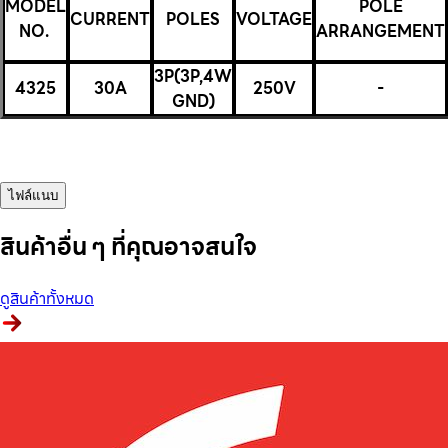
MODEL
POLE
CURRENT
POLES
VOLTAGE
NO.
ARRANGEMENT
3P(3P,4W
4325
30A
250V
-
GND)
ไฟล์แนบ
สินค้าอื่น ๆ ที่คุณอาจสนใจ
ดูสินค้าทั้งหมด