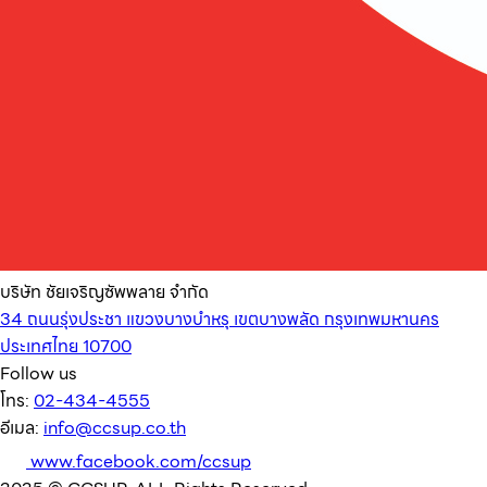
บริษัท ชัยเจริญซัพพลาย จำกัด
34 ถนนรุ่งประชา แขวงบางบำหรุ เขตบางพลัด กรุงเทพมหานคร
ประเทศไทย 10700
Follow us
โทร:
02-434-4555
อีเมล:
info@ccsup.co.th
www.facebook.com/ccsup