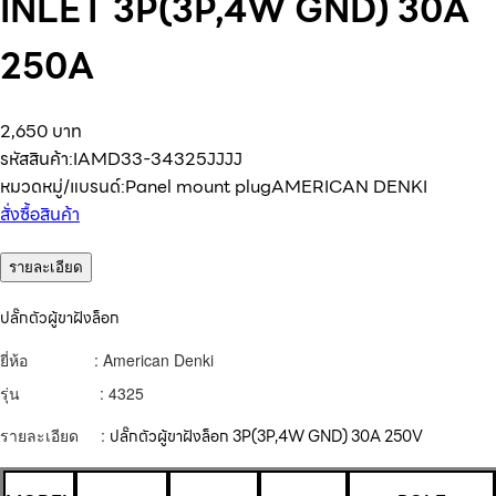
INLET 3P(3P,4W GND) 30A
250A
2,650 บาท
รหัสสินค้า:
IAMD33-34325JJJJ
หมวดหมู่/แบรนด์:
Panel mount plug
AMERICAN DENKI
สั่งซื้อสินค้า
รายละเอียด
ปลั๊กตัวผู้ขาฝังล็อก
ยี่ห้อ : American Denki
รุ่น : 4325
รายละเอียด :
ปลั๊กตัวผู้ขาฝังล็อก 3
P(3P,4W GND) 30A 250V