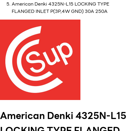
American Denki 4325N-L15 LOCKING TYPE
FLANGED INLET P(3P,4W GND) 30A 250A
American Denki 4325N-L15
LOCKING TYPE FLANGED