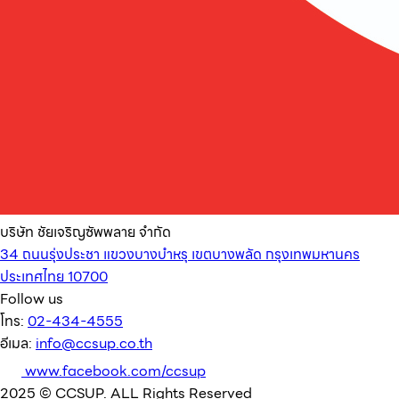
บริษัท ชัยเจริญซัพพลาย จำกัด
34 ถนนรุ่งประชา แขวงบางบำหรุ เขตบางพลัด กรุงเทพมหานคร
ประเทศไทย 10700
Follow us
โทร:
02-434-4555
อีเมล:
info@ccsup.co.th
www.facebook.com/ccsup
2025 © CCSUP. ALL Rights Reserved