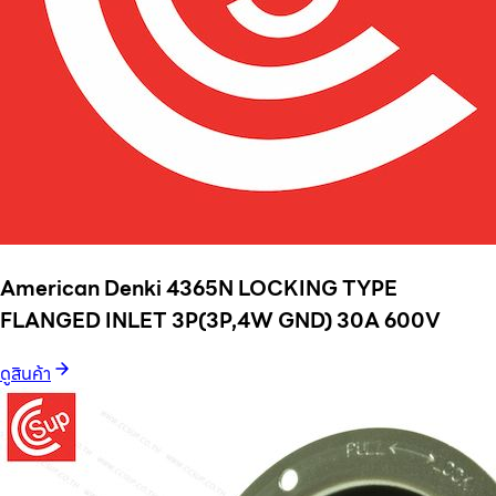
American Denki 4365N LOCKING TYPE
FLANGED INLET 3P(3P,4W GND) 30A 600V
ดูสินค้า