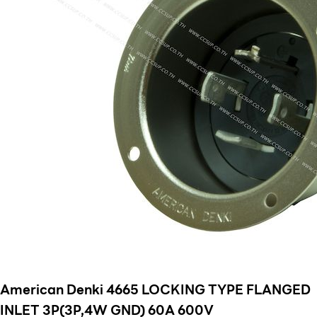
American Denki 4665 LOCKING TYPE FLANGED
INLET 3P(3P,4W GND) 60A 600V