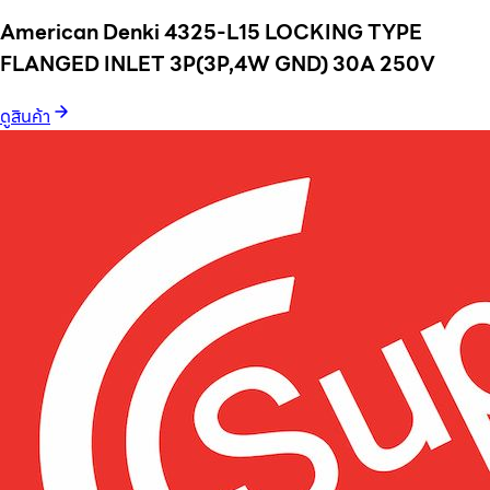
American Denki 4325-L15 LOCKING TYPE
FLANGED INLET 3P(3P,4W GND) 30A 250V
ดูสินค้า