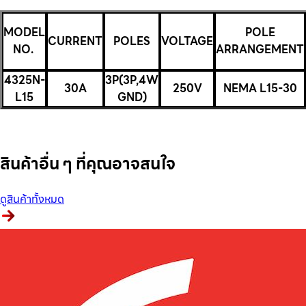
MODEL
POLE
CURRENT
POLES
VOLTAGE
NO.
ARRANGEMENT
4325N-
3P(3P,4W
30A
250V
NEMA L15-30
L15
GND)
สินค้าอื่น ๆ ที่คุณอาจสนใจ
ดูสินค้าทั้งหมด