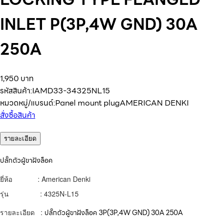
INLET P(3P,4W GND) 30A
250A
1,950 บาท
รหัสสินค้า:
IAMD33-34325NL15
หมวดหมู่/แบรนด์:
Panel mount plug
AMERICAN DENKI
สั่งซื้อสินค้า
รายละเอียด
ปลั๊กตัวผู้ขาฝังล็อค
ยี่ห้อ : American Denki
รุ่น : 4325N-L15
รายละเอียด :
ปลั๊กตัวผู้ขาฝังล็อค
3P(3P,4W GND) 30A 250A