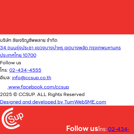
บริษัท ชัยเจริญซัพพลาย จำกัด
34 ถนนรุ่งประชา แขวงบางบำหรุ เขตบางพลัด กรุงเทพมหานคร
ประเทศไทย 10700
Follow us
โทร:
02-434-4555
อีเมล:
info@ccsup.co.th
www.facebook.com/ccsup
2025 © CCSUP. ALL Rights Reserved
Designed and developed by TumWebSME.com
Follow us
โทร:
02-434-