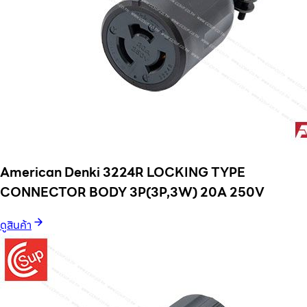
American Denki 3224R LOCKING TYPE
CONNECTOR BODY 3P(3P,3W) 20A 250V
ดูสินค้า