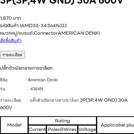
3P(3P,4W GND) 30A 600V
1,870 บาท
รหัสสินค้า:
IAMD33-34364NJJJ
หมวดหมู่/แบรนด์:
Connector
AMERICAN DENKI
สั่งซื้อสินค้า
รายละเอียด
ปลั๊กตัวเมียกลางทางขาล็อก
ยี่ห้อ : American Denki
รุ่น : 4364N
3P(3P,4W GND) 30A
รายละเอียด : ปลั๊กตัวเมียกลางทางขาล็อก
600V
Rating
Model
Applicabel pl
Current
Poles&Wires
Voltage