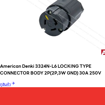
American Denki 3324N-L6 LOCKING TYPE
CONNECTOR BODY 2P(2P,3W GND) 30A 250V
ดูสินค้า