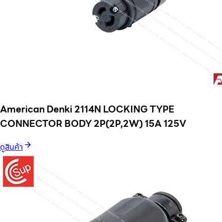
American Denki 2114N LOCKING TYPE
CONNECTOR BODY 2P(2P,2W) 15A 125V
ดูสินค้า