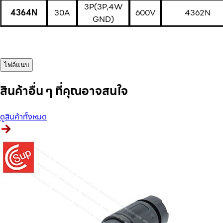
3P(3P,4W
4364N
30A
600V
4362N
GND)
ไฟล์แนบ
สินค้าอื่น ๆ ที่คุณอาจสนใจ
ดูสินค้าทั้งหมด