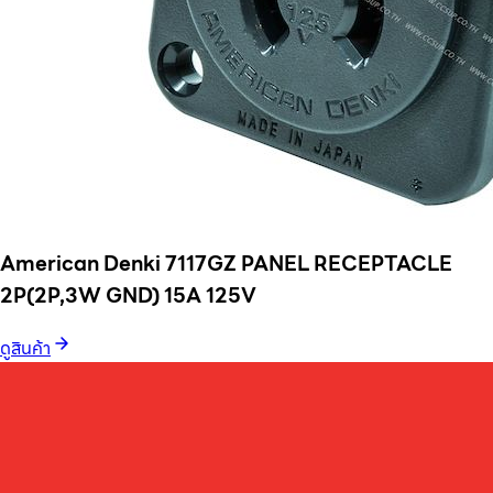
American Denki 7117GZ PANEL RECEPTACLE
2P(2P,3W GND) 15A 125V
ดูสินค้า