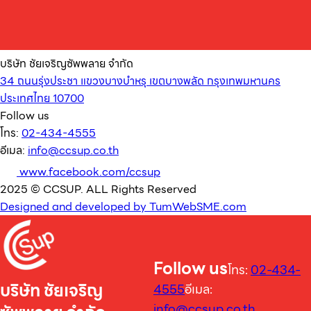
บริษัท ชัยเจริญซัพพลาย จำกัด
34 ถนนรุ่งประชา แขวงบางบำหรุ เขตบางพลัด กรุงเทพมหานคร
ประเทศไทย 10700
Follow us
โทร:
02-434-4555
อีเมล:
info@ccsup.co.th
www.facebook.com/ccsup
2025 © CCSUP. ALL Rights Reserved
Designed and developed by TumWebSME.com
Follow us
โทร:
02-434-
บริษัท ชัยเจริญ
4555
อีเมล:
info@ccsup.co.th