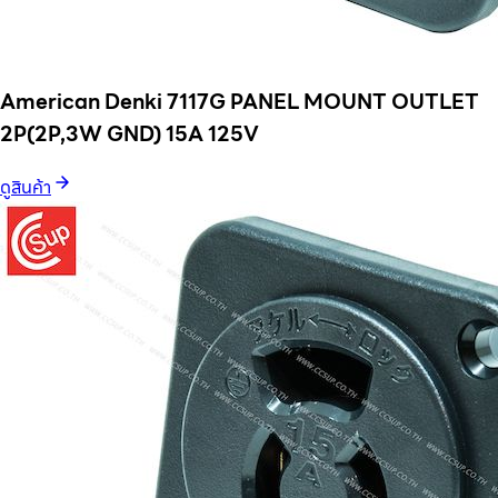
American Denki 7117G PANEL MOUNT OUTLET
2P(2P,3W GND) 15A 125V
ดูสินค้า