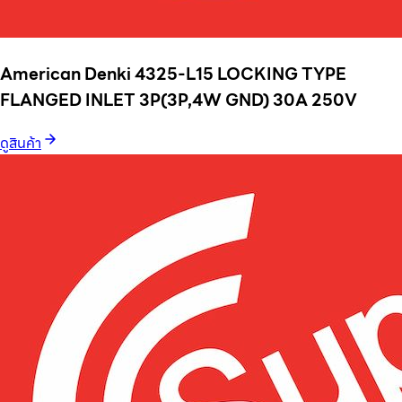
American Denki 4325-L15 LOCKING TYPE
FLANGED INLET 3P(3P,4W GND) 30A 250V
ดูสินค้า