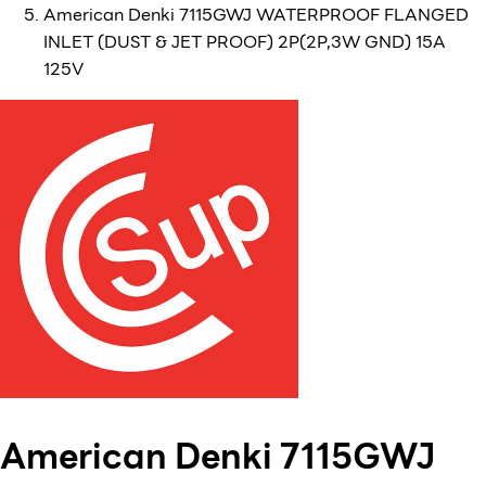
American Denki 7115GWJ WATERPROOF FLANGED
INLET (DUST & JET PROOF) 2P(2P,3W GND) 15A
125V
American Denki 7115GWJ