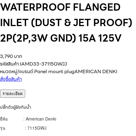
WATERPROOF FLANGED
INLET (DUST & JET PROOF)
2P(2P,3W GND) 15A 125V
3,790 บาท
รหัสสินค้า:
IAMD33-37115GWJJ
หมวดหมู่/แบรนด์:
Panel mount plug
AMERICAN DENKI
สั่งซื้อสินค้า
รายละเอียด
ปลั๊กตัวผู้ฝังกันน้ำ
ยี่ห้อ : American Denki
รุ่น : 7115GWJ