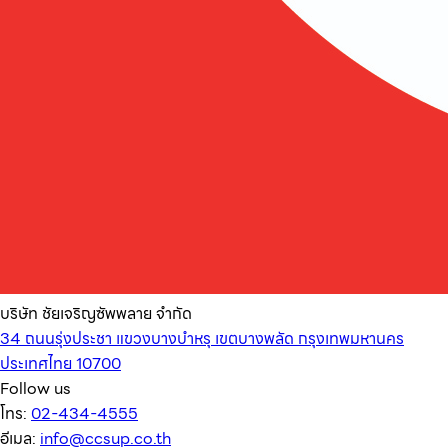
บริษัท ชัยเจริญซัพพลาย จำกัด
34 ถนนรุ่งประชา แขวงบางบำหรุ เขตบางพลัด กรุงเทพมหานคร
ประเทศไทย 10700
Follow us
โทร:
02-434-4555
อีเมล:
info@ccsup.co.th