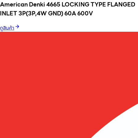
American Denki 4665 LOCKING TYPE FLANGED
INLET 3P(3P,4W GND) 60A 600V
ดูสินค้า