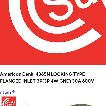
American Denki 4365N LOCKING TYPE
FLANGED INLET 3P(3P,4W GND) 30A 600V
ดูสินค้า