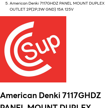
American Denki 7117GHDZ PANEL MOUNT DUPLEX
OUTLET 2P(2P,3W GND) 15A 125V
American Denki 7117GHDZ
PANEL MOUNT DUPLEX