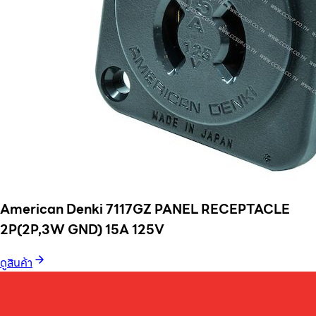
American Denki 7117GZ PANEL RECEPTACLE
2P(2P,3W GND) 15A 125V
ดูสินค้า