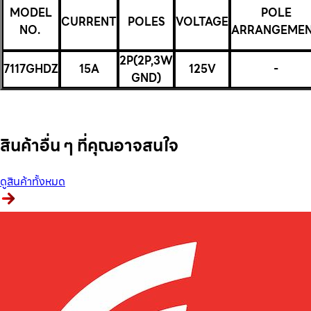
MODEL
POLE
CURRENT
POLES
VOLTAGE
NO.
ARRANGEME
2P(2P,3W
7117GHDZ
15A
125V
-
GND)
สินค้าอื่น ๆ ที่คุณอาจสนใจ
ดูสินค้าทั้งหมด