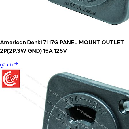
American Denki 7117G PANEL MOUNT OUTLET
2P(2P,3W GND) 15A 125V
ดูสินค้า