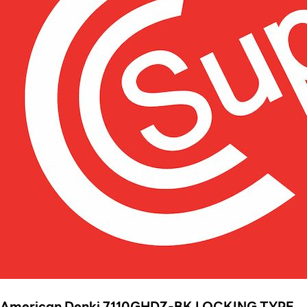
American Denki 7110GHDZ-BK LOCKING TYPE