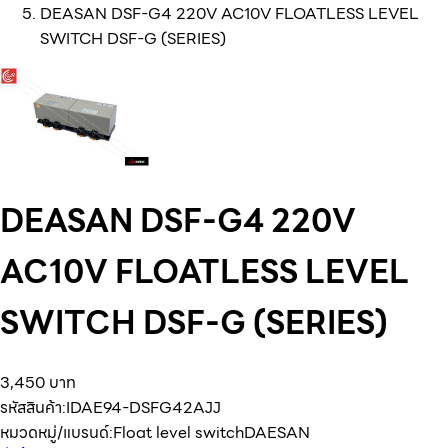
DEASAN DSF-G4 220V AC10V FLOATLESS LEVEL
SWITCH DSF-G (SERIES)
DEASAN DSF-G4 220V
AC10V FLOATLESS LEVEL
SWITCH DSF-G (SERIES)
3,450 บาท
รหัสสินค้า:
IDAE94-DSFG42AJJ
หมวดหมู่/แบรนด์:
Float level switch
DAESAN