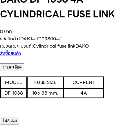
CYLINDRICAL FUSE LINK
8 บาท
รหัสสินค้า:
IDAK14-F1038004J
หมวดหมู่/แบรนด์:
Cylindrical fuse link
DAKO
สั่งซื้อสินค้า
รายละเอียด
MODEL
FUSE SIZE
CURRENT
DF-1038
10 x 38 mm.
4A
ไฟล์แนบ