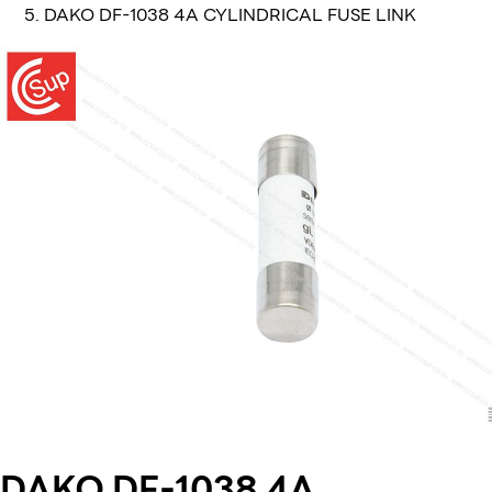
DAKO DF-1038 4A CYLINDRICAL FUSE LINK
DAKO DF-1038 4A