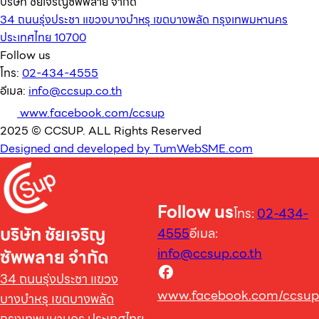
บริษัท ชัยเจริญซัพพลาย จำกัด
34 ถนนรุ่งประชา แขวงบางบำหรุ เขตบางพลัด กรุงเทพมหานคร
ประเทศไทย 10700
Follow us
โทร:
02-434-4555
อีเมล:
info@ccsup.co.th
www.facebook.com/ccsup
2025 © CCSUP. ALL Rights Reserved
Designed and developed by TumWebSME.com
Follow us
โทร:
02-434-
บริษัท ชัยเจริญ
4555
อีเมล:
info@ccsup.co.th
ซัพพลาย จำกัด
34 ถนนรุ่งประชา แขวง
www.facebook.com/ccsup
บางบำหรุ เขตบางพลัด
กรุงเทพมหานคร ประเทศไทย