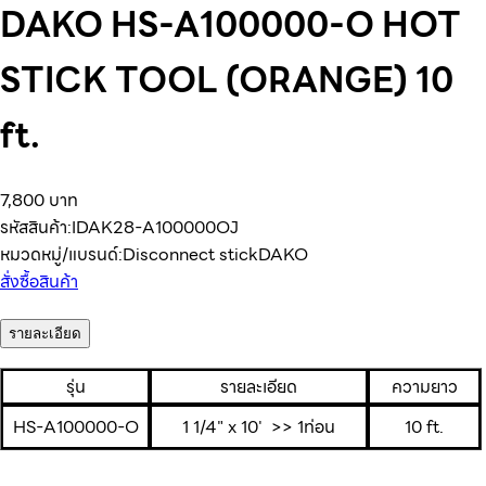
DAKO HS-A100000-O HOT
STICK TOOL (ORANGE) 10
ft.
7,800 บาท
รหัสสินค้า:
IDAK28-A100000OJ
หมวดหมู่/แบรนด์:
Disconnect stick
DAKO
สั่งซื้อสินค้า
รายละเอียด
รุ่น
รายละเอียด
ความยาว
HS-A100000-O
1 1/4" x 10' >> 1ท่อน
10 ft.