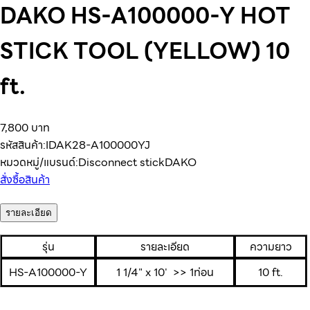
DAKO HS-A100000-Y HOT
STICK TOOL (YELLOW) 10
ft.
7,800 บาท
รหัสสินค้า:
IDAK28-A100000YJ
หมวดหมู่/แบรนด์:
Disconnect stick
DAKO
สั่งซื้อสินค้า
รายละเอียด
รุ่น
รายละเอียด
ความยาว
HS-A100000-Y
1 1/4" x 10' >> 1ท่อน
10 ft.