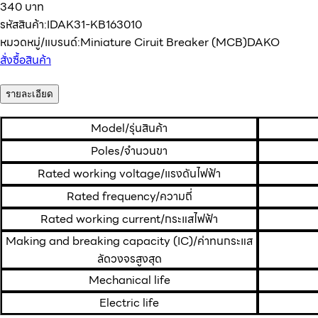
340 บาท
รหัสสินค้า:
IDAK31-KB163010
หมวดหมู่/แบรนด์:
Miniature Ciruit Breaker (MCB)
DAKO
สั่งซื้อสินค้า
รายละเอียด
Model/รุ่นสินค้า
Poles/จำนวนขา
Rated working voltage/แรงดันไฟฟ้า
Rated frequency/ความถี่
Rated working current/กระแสไฟฟ้า
Making and breaking capacity (IC)/ค่าทนกระแส
ลัดวงจรสูงสุด
Mechanical life
Electric life