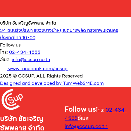
บริษัท ชัยเจริญซัพพลาย จำกัด
34 ถนนรุ่งประชา แขวงบางบำหรุ เขตบางพลัด กรุงเทพมหานคร
ประเทศไทย 10700
Follow us
โทร:
02-434-4555
อีเมล:
info@ccsup.co.th
www.facebook.com/ccsup
2025 © CCSUP. ALL Rights Reserved
Designed and developed by TumWebSME.com
Follow us
โทร:
02-434-
บริษัท ชัยเจริญ
4555
อีเมล:
info@ccsup.co.th
ซัพพลาย จำกัด