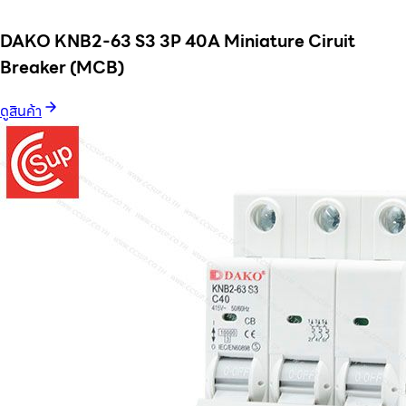
DAKO KNB2-63 S3 3P 40A Miniature Ciruit
Breaker (MCB)
ดูสินค้า