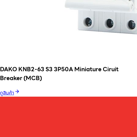
DAKO KNB2-63 S3 3P50A Miniature Ciruit
Breaker (MCB)
ดูสินค้า