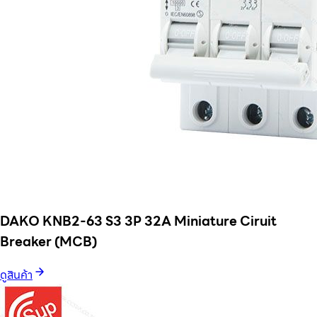
DAKO KNB2-63 S3 3P 32A Miniature Ciruit
Breaker (MCB)
ดูสินค้า