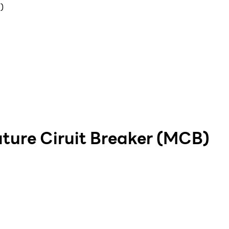
)
ure Ciruit Breaker (MCB)