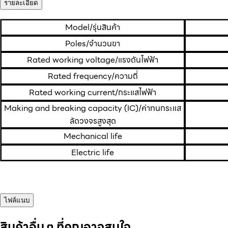
รายละเอียด
Model/รุ่นสินค้า
Poles/จำนวนขา
Rated working voltage/แรงดันไฟฟ้า
Rated frequency/ความถี่
Rated working current/กระแสไฟฟ้า
Making and breaking capacity (IC)/ค่าทนกระแส
ลัดวงจรสูงสุด
Mechanical life
Electric life
ไฟล์แนบ
สินค้าอื่น ๆ ที่คุณอาจสนใจ