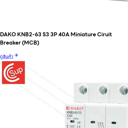
DAKO KNB2-63 S3 3P 40A Miniature Ciruit
Breaker (MCB)
ดูสินค้า