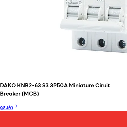
DAKO KNB2-63 S3 3P50A Miniature Ciruit
Breaker (MCB)
ดูสินค้า