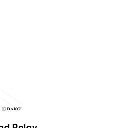
ad Relay