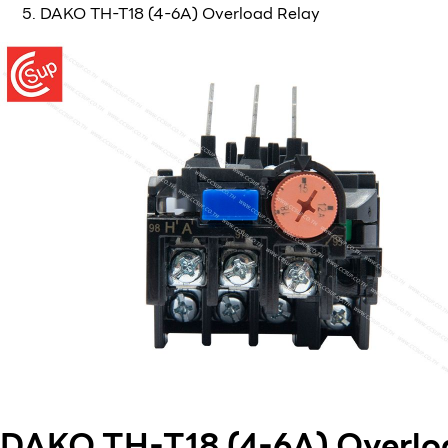
DAKO TH-T18 (4-6A) Overload Relay
DAKO TH-T18 (4-6A) Overlo