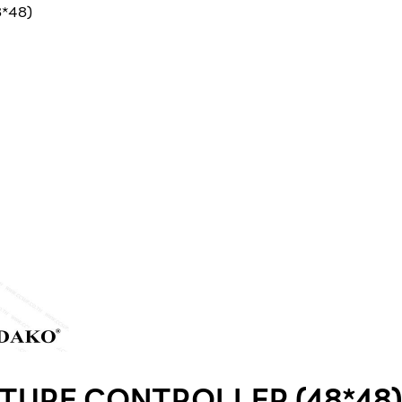
*48)
TURE CONTROLLER (48*48