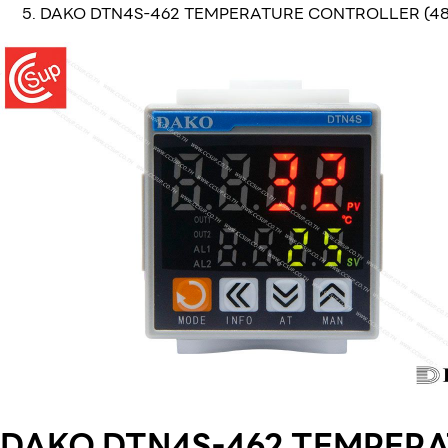
DAKO DTN4S-462 TEMPERATURE CONTROLLER (48
DAKO DTN4S-462 TEMPERA