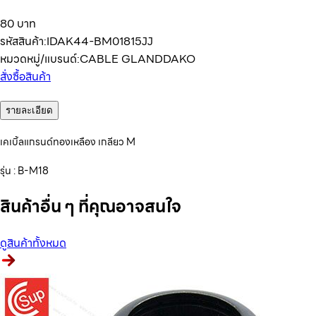
80 บาท
รหัสสินค้า:
IDAK44-BM01815JJ
หมวดหมู่/แบรนด์:
CABLE GLAND
DAKO
สั่งซื้อสินค้า
รายละเอียด
เคเบิ้ลแกรนด์ทองเหลือง เกลียว M
รุ่น : B-M18
สินค้าอื่น ๆ ที่คุณอาจสนใจ
ดูสินค้าทั้งหมด