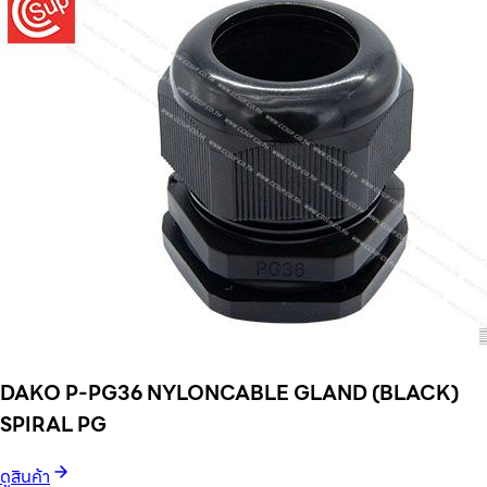
DAKO P-PG36 NYLONCABLE GLAND (BLACK)
SPIRAL PG
ดูสินค้า