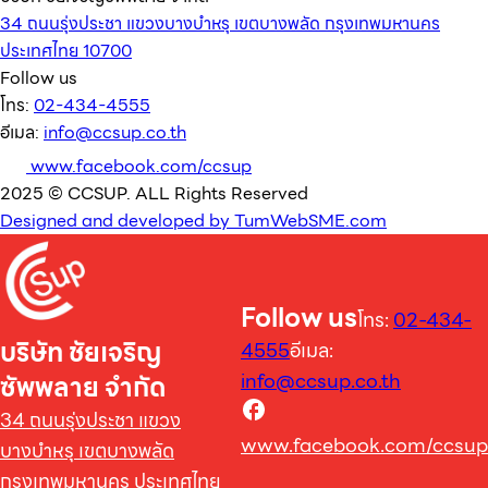
34 ถนนรุ่งประชา แขวงบางบำหรุ เขตบางพลัด กรุงเทพมหานคร
ประเทศไทย 10700
Follow us
โทร:
02-434-4555
อีเมล:
info@ccsup.co.th
www.facebook.com/ccsup
2025 © CCSUP. ALL Rights Reserved
Designed and developed by TumWebSME.com
Follow us
โทร:
02-434-
บริษัท ชัยเจริญ
4555
อีเมล:
info@ccsup.co.th
ซัพพลาย จำกัด
34 ถนนรุ่งประชา แขวง
www.facebook.com/ccsup
บางบำหรุ เขตบางพลัด
กรุงเทพมหานคร ประเทศไทย