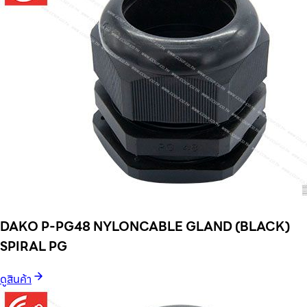
DAKO P-PG48 NYLONCABLE GLAND (BLACK)
SPIRAL PG
ดูสินค้า