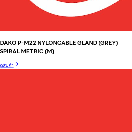
DAKO P-M22 NYLONCABLE GLAND (GREY)
SPIRAL METRIC (M)
ดูสินค้า