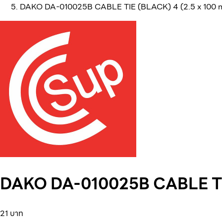
DAKO DA-010025B CABLE TIE (BLACK) 4 (2.5 x 100 
DAKO DA-010025B CABLE TIE
21 บาท