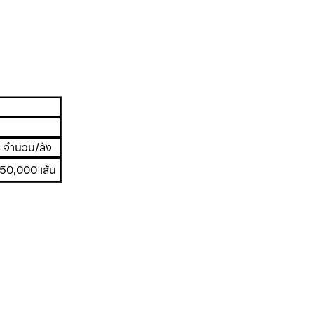
จำนวน/ลัง
50,000 เส้น