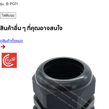
รุ่น : B-PG11
ไฟล์แนบ
สินค้าอื่น ๆ ที่คุณอาจสนใจ
ดูสินค้าทั้งหมด