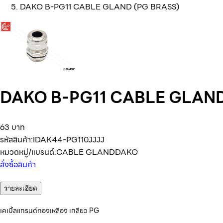
DAKO B-PG11 CABLE GLAND (PG BRASS)
DAKO B-PG11 CABLE GLAND
63 บาท
รหัสสินค้า:
IDAK44-PG110JJJJ
หมวดหมู่/แบรนด์:
CABLE GLAND
DAKO
สั่งซื้อสินค้า
รายละเอียด
เคเบิ้ลแกรนด์ทองเหลือง เกลียว PG