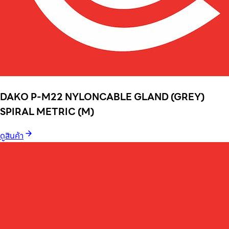
DAKO P-M22 NYLONCABLE GLAND (GREY)
SPIRAL METRIC (M)
ดูสินค้า