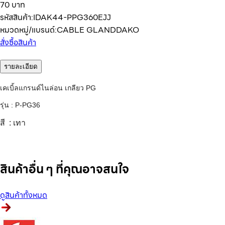
70 บาท
รหัสสินค้า:
IDAK44-PPG360EJJ
หมวดหมู่/แบรนด์:
CABLE GLAND
DAKO
สั่งซื้อสินค้า
รายละเอียด
เคเบิ้ลแกรนด์ไนล่อน เกลียว PG
รุ่น : P-PG36
สี : เทา
สินค้าอื่น ๆ ที่คุณอาจสนใจ
ดูสินค้าทั้งหมด