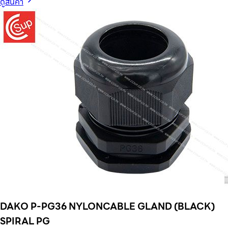
ดูสินค้า
DAKO P-PG36 NYLONCABLE GLAND (BLACK)
SPIRAL PG