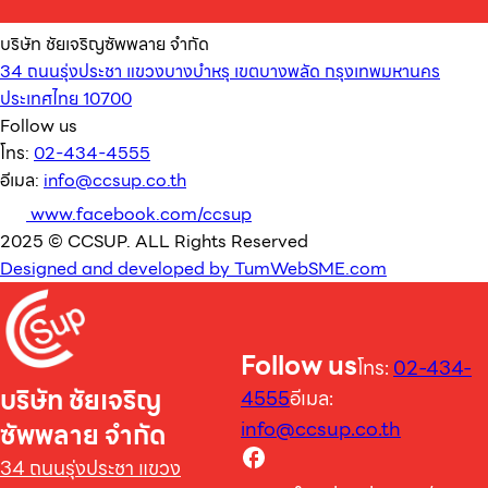
บริษัท ชัยเจริญซัพพลาย จำกัด
34 ถนนรุ่งประชา แขวงบางบำหรุ เขตบางพลัด กรุงเทพมหานคร
ประเทศไทย 10700
Follow us
โทร:
02-434-4555
อีเมล:
info@ccsup.co.th
www.facebook.com/ccsup
2025 © CCSUP. ALL Rights Reserved
Designed and developed by TumWebSME.com
Follow us
โทร:
02-434-
บริษัท ชัยเจริญ
4555
อีเมล:
info@ccsup.co.th
ซัพพลาย จำกัด
34 ถนนรุ่งประชา แขวง