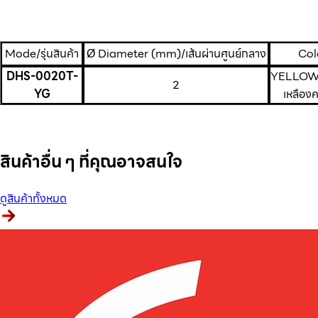
Mode/รุ่นสินค้า
Ø Diameter (mm)/เส้นผ่านศูนย์กลาง
Colo
DHS-0020T-
YELLOW
2
YG
เหลืองค
สินค้าอื่น ๆ ที่คุณอาจสนใจ
ดูสินค้าทั้งหมด