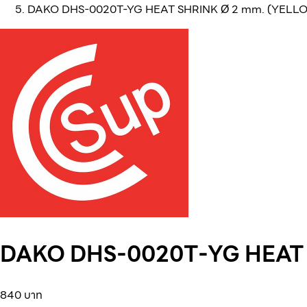
DAKO DHS-0020T-YG HEAT SHRINK Ø 2 mm. (YELL
DAKO DHS-0020T-YG HEAT 
840 บาท