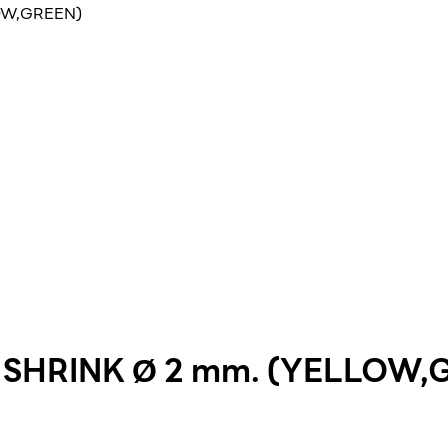
OW,GREEN)
SHRINK Ø 2 mm. (YELLOW,