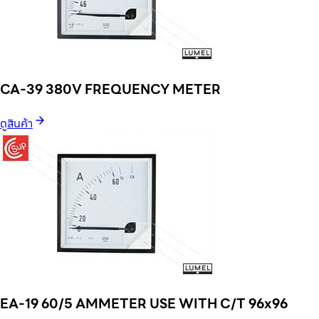
CA-39 380V FREQUENCY METER
ดูสินค้า
EA-19 60/5 AMMETER USE WITH C/T 96x96