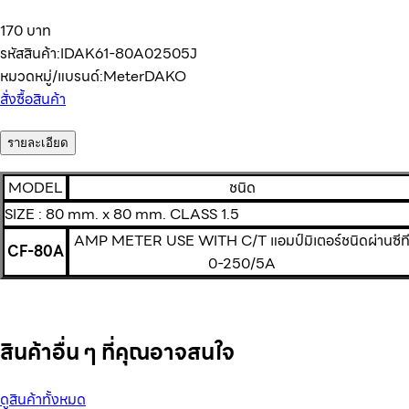
170 บาท
รหัสสินค้า:
IDAK61-80A02505J
หมวดหมู่/แบรนด์:
Meter
DAKO
สั่งซื้อสินค้า
รายละเอียด
MODEL
ชนิด
SIZE : 80 mm. x 80 mm. CLASS 1.5
AMP METER USE WITH C/T แอมป์มิเตอร์ชนิดผ่านซีท
CF-80A
0-250/5A
สินค้าอื่น ๆ ที่คุณอาจสนใจ
ดูสินค้าทั้งหมด