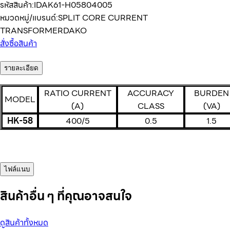
รหัสสินค้า:
IDAK61-H05804005
หมวดหมู่/แบรนด์:
SPLIT CORE CURRENT
TRANSFORMER
DAKO
สั่งซื้อสินค้า
รายละเอียด
RATIO CURRENT
ACCURACY
BURDEN
MODEL
(A)
CLASS
(VA)
HK-58
400/5
0.5
1.5
ไฟล์แนบ
สินค้าอื่น ๆ ที่คุณอาจสนใจ
ดูสินค้าทั้งหมด