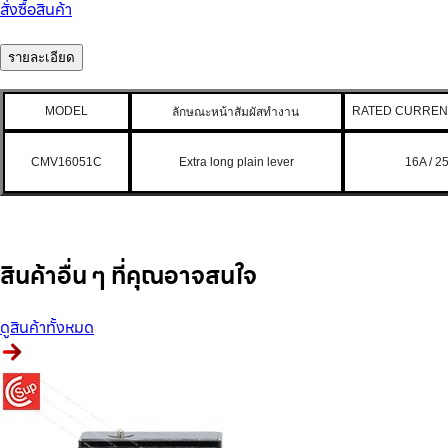
สั่งซื้อสินค้า
รายละเอียด
MODEL
RATED CURRENT
ลักษณะหน้าสัมผัสทำงาน
CMV16051C
Extra long plain lever
16A / 2
สินค้าอื่น ๆ ที่คุณอาจสนใจ
ดูสินค้าทั้งหมด