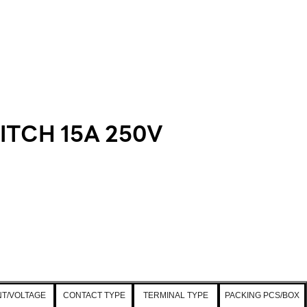
ITCH 15A 250V
T/VOLTAGE
CONTACT TYPE
TERMINAL TYPE
PACKING PCS/BOX