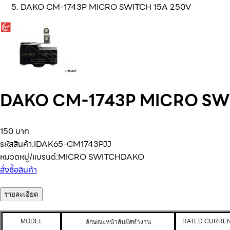
DAKO CM-1743P MICRO SWITCH 15A 250V
DAKO CM-1743P MICRO SW
150 บาท
รหัสสินค้า:
IDAK65-CM1743PJJ
หมวดหมู่/แบรนด์:
MICRO SWITCH
DAKO
สั่งซื้อสินค้า
รายละเอียด
MODEL
RATED CURREN
ลักษณะหน้าสัมผัสทำงาน