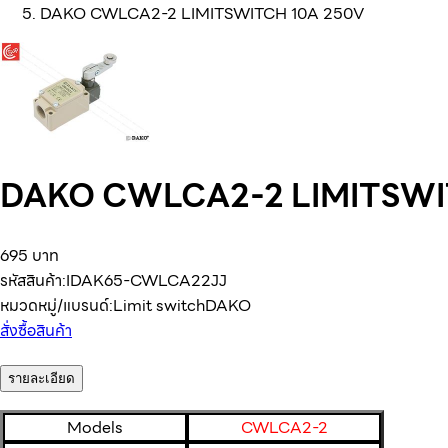
DAKO CWLCA2-2 LIMITSWITCH 10A 250V
DAKO CWLCA2-2 LIMITSWI
695 บาท
รหัสสินค้า:
IDAK65-CWLCA22JJ
หมวดหมู่/แบรนด์:
Limit switch
DAKO
สั่งซื้อสินค้า
รายละเอียด
Models
CWLCA2-2