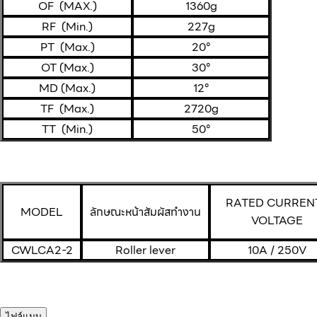
OF (MAX.)
1360g
RF (Min.)
227g
PT (Max.)
20°
OT (Max.)
30°
MD (Max.)
12°
TF (Max.)
2720g
TT (Min.)
50°
RATED CURRENT
MODEL
ลักษณะหน้าสัมผัสทำงาน
VOLTAGE
CWLCA2-2
Roller lever
10A / 250V
ไฟล์แนบ