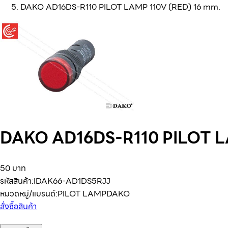
DAKO AD16DS-R110 PILOT LAMP 110V (RED) 16 mm.
DAKO AD16DS-R110 PILOT L
50 บาท
รหัสสินค้า:
IDAK66-AD1DS5RJJ
หมวดหมู่/แบรนด์:
PILOT LAMP
DAKO
สั่งซื้อสินค้า