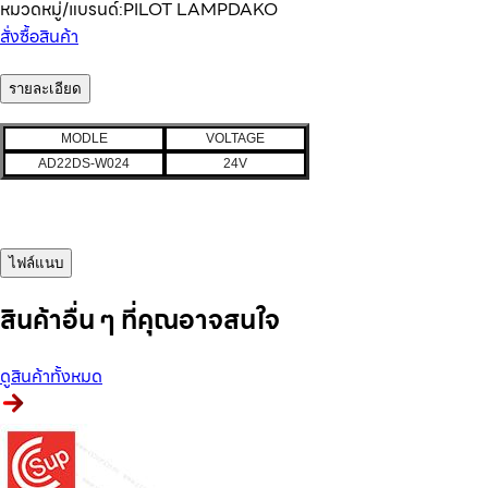
หมวดหมู่/แบรนด์:
PILOT LAMP
DAKO
สั่งซื้อสินค้า
รายละเอียด
MODLE
VOLTAGE
AD22DS-W024
24V
ไฟล์แนบ
สินค้าอื่น ๆ ที่คุณอาจสนใจ
ดูสินค้าทั้งหมด