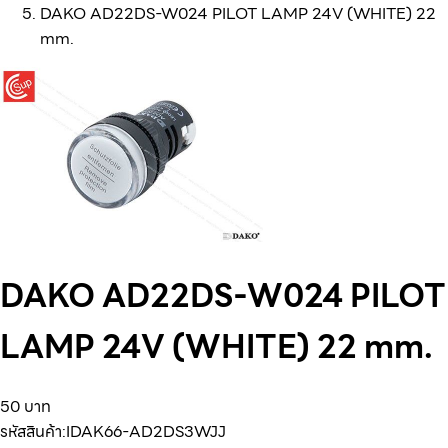
DAKO AD22DS-W024 PILOT LAMP 24V (WHITE) 22
mm.
DAKO AD22DS-W024 PILOT
LAMP 24V (WHITE) 22 mm.
50 บาท
รหัสสินค้า:
IDAK66-AD2DS3WJJ