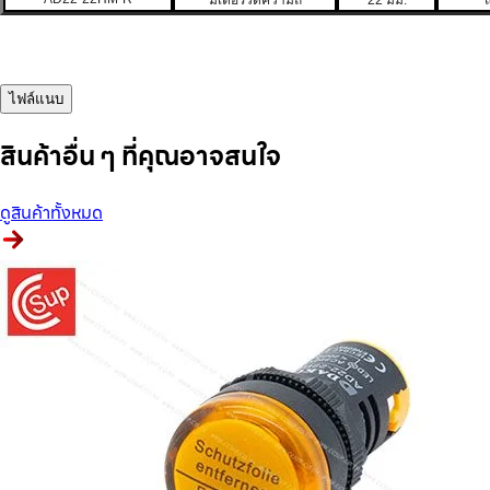
มิเตอร์วัดความถี่
22 มม.
ไฟล์แนบ
สินค้าอื่น ๆ ที่คุณอาจสนใจ
ดูสินค้าทั้งหมด