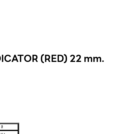
ICATOR (RED) 22 mm.
สี