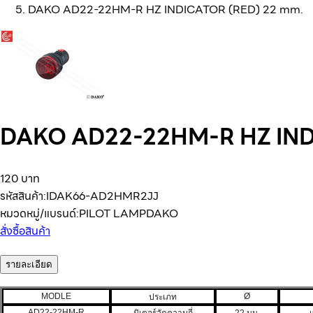
DAKO AD22-22HM-R HZ INDICATOR (RED) 22 mm.
DAKO AD22-22HM-R HZ IND
120 บาท
รหัสสินค้า:
IDAK66-AD2HMR2JJ
หมวดหมู่/แบรนด์:
PILOT LAMP
DAKO
สั่งซื้อสินค้า
รายละเอียด
MODLE
Ø
ประเภท
AD22-22HM-R