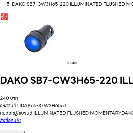
DAKO SB7-CW3H65-220 ILLUMINATED FLUSHED M
DAKO SB7-CW3H65-220 IL
240 บาท
รหัสสินค้า:
IDAK66-S7W3H656J
หมวดหมู่/แบรนด์:
ILLUMINATED FLUSHED MOMENTARY
DAK
สั่งซื้อสินค้า