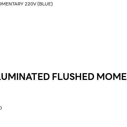
OMENTARY 220V (BLUE)
LUMINATED FLUSHED MOMEN
O