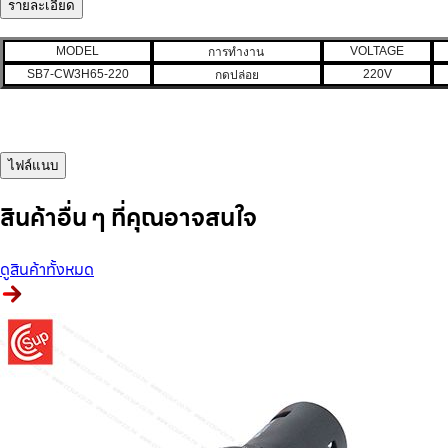
รายละเอียด
MODEL
VOLTAGE
การทำงาน
SB7-CW3H65-220
220V
กดปล่อย
ไฟล์แนบ
สินค้าอื่น ๆ ที่คุณอาจสนใจ
ดูสินค้าทั้งหมด