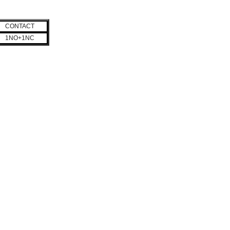
CONTACT
1NO+1NC