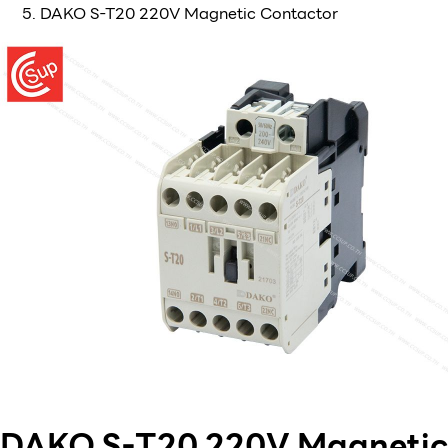
DAKO S-T20 220V Magnetic Contactor
DAKO S-T20 220V Magnetic